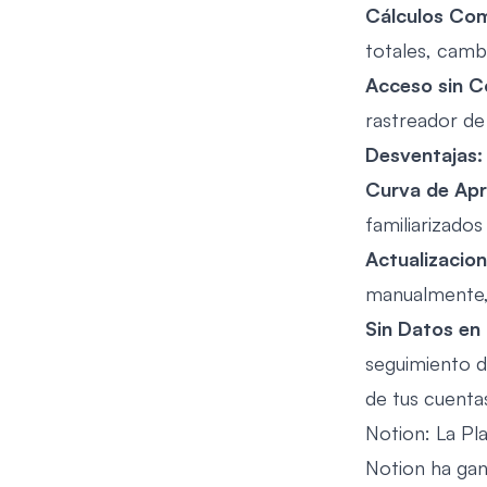
Cálculos Com
totales, cambi
Acceso sin C
rastreador de
Desventajas:
Curva de Apr
familiarizados
Actualizacio
manualmente,
Sin Datos en
seguimiento d
de tus cuentas
Notion: La Pl
Notion ha gan