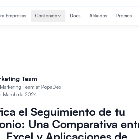
ra Empresas
Contenido
Docs
Afiliados
Precios
rketing Team
Marketing Team at PopaDex
e March de 2024
fica el Seguimiento de tu
onio: Una Comparativa ent
, Excel y Aplicaciones de