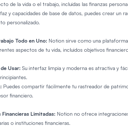
cto de la vida o el trabajo, incluidas las finanzas person
rfaz y capacidades de base de datos, puedes crear un r
to personalizado.
rabajo Todo en Uno:
Notion sirve como una plataforma 
rentes aspectos de tu vida, incluidos objetivos financier
.
 de Usar:
Su interfaz limpia y moderna es atractiva y fác
rincipiantes.
:
Puedes compartir fácilmente tu rastreador de patrim
sor financiero.
 Financieras Limitadas:
Notion no ofrece integraciones
ias o instituciones financieras.