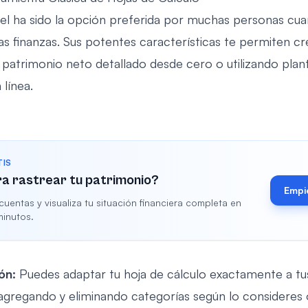
el ha sido la opción preferida por muchas personas cua
as finanzas. Sus potentes características te permiten cr
patrimonio neto detallado desde cero o utilizando planti
 línea.
TIS
ra rastrear tu patrimonio?
Empi
uentas y visualiza tu situación financiera completa en
inutos.
ón:
Puedes adaptar tu hoja de cálculo exactamente a tu
agregando y eliminando categorías según lo consideres