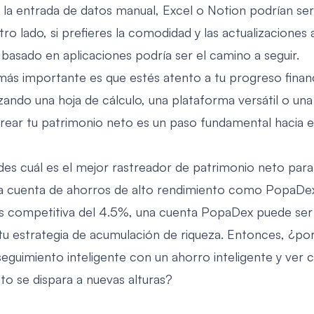
 la entrada de datos manual, Excel o Notion podrían ser
ro lado, si prefieres la comodidad y las actualizaciones
 basado en aplicaciones podría ser el camino a seguir.
más importante es que estés atento a tu progreso financ
izando una hoja de cálculo, una plataforma versátil o una
trear tu patrimonio neto es un paso fundamental hacia e
des cuál es el mejor rastreador de patrimonio neto para 
na cuenta de ahorros de alto rendimiento como PopaDe
és competitiva del 4.5%, una cuenta PopaDex puede ser
u estrategia de acumulación de riqueza. Entonces, ¿po
eguimiento inteligente con un ahorro inteligente y ver
to se dispara a nuevas alturas?