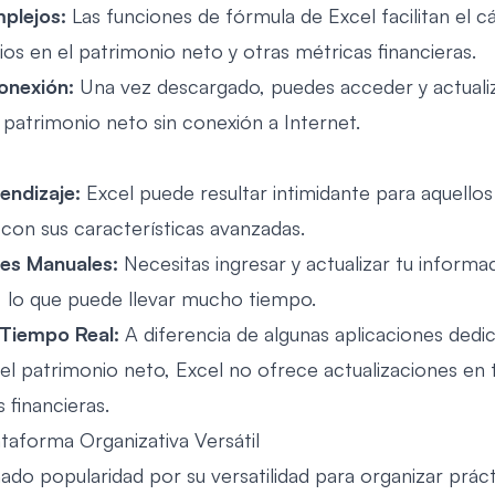
plejos:
Las funciones de fórmula de Excel facilitan el c
os en el patrimonio neto y otras métricas financieras.
onexión:
Una vez descargado, puedes acceder y actualiz
 patrimonio neto sin conexión a Internet.
endizaje:
Excel puede resultar intimidante para aquello
 con sus características avanzadas.
nes Manuales:
Necesitas ingresar y actualizar tu informac
 lo que puede llevar mucho tiempo.
 Tiempo Real:
A diferencia de algunas aplicaciones dedic
el patrimonio neto, Excel no ofrece actualizaciones en 
 financieras.
ataforma Organizativa Versátil
ado popularidad por su versatilidad para organizar prá