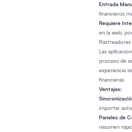
Entrada Manu
financieros m
Requiere Inte
en la web, po
Rastreadores 
Las aplicacion
proceso de se
experiencia s
financieras.
Ventajas:
Sincronizaci
importar auto
Paneles de C
resumen rápido