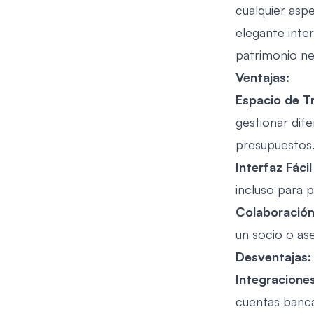
cualquier aspe
elegante inte
patrimonio ne
Ventajas:
Espacio de T
gestionar dife
presupuestos
Interfaz Fácil
incluso para p
Colaboración
un socio o ase
Desventajas:
Integraciones
cuentas bancar