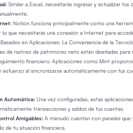
al:
Similar a Excel, necesitarás ingresar y actualizar tus 
anualmente.
rnet:
Notion funciona principalmente como una herram
r lo que necesitarás una conexión a Internet para accede
Basados en Aplicaciones: La Conveniencia de la Tecnol
es de rastreo de patrimonio neto están diseñadas para si
guimiento financiero. Aplicaciones como Mint proporc
in esfuerzo al sincronizarse automáticamente con tus c
ón Automática:
Una vez configuradas, estas aplicacione
máticamente transacciones y saldos de tus cuentas.
ontrol Amigables:
A menudo cuentan con paneles que 
 de tu situación financiera.