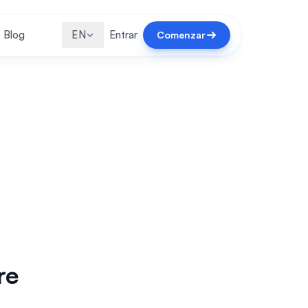
Blog
EN
Entrar
Comenzar
re