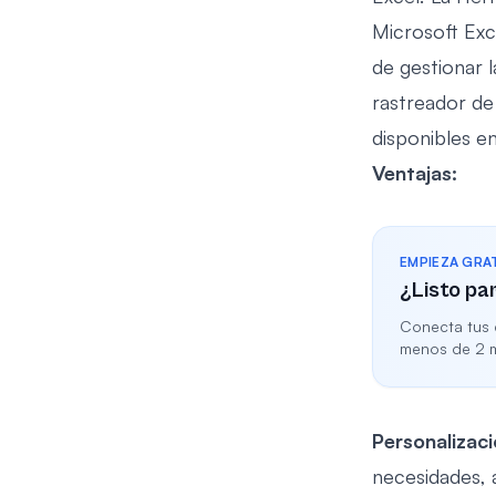
Microsoft Exc
de gestionar l
rastreador de 
disponibles en
Ventajas:
EMPIEZA GRA
¿Listo pa
Conecta tus c
menos de 2 m
Personalizaci
necesidades, 