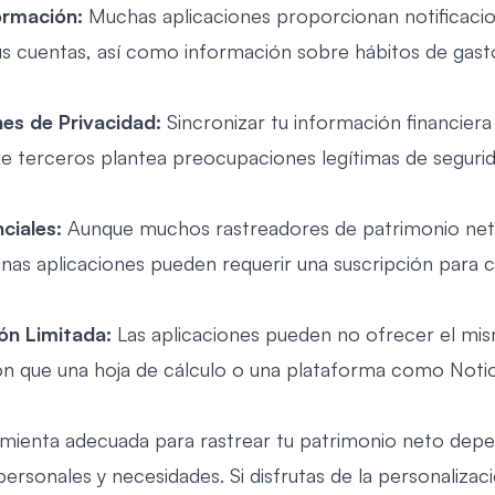
ormación:
Muchas aplicaciones proporcionan notificaci
s cuentas, así como información sobre hábitos de gast
es de Privacidad:
Sincronizar tu información financier
de terceros plantea preocupaciones legítimas de seguri
ciales:
Aunque muchos rastreadores de patrimonio ne
unas aplicaciones pueden requerir una suscripción para c
ón Limitada:
Las aplicaciones pueden no ofrecer el mis
ón que una hoja de cálculo o una plataforma como Noti
ramienta adecuada para rastrear tu patrimonio neto dep
ersonales y necesidades. Si disfrutas de la personalizaci