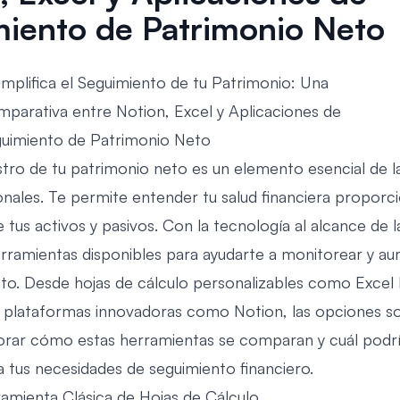
iento de Patrimonio Neto
istro de tu patrimonio neto es un elemento esencial de l
onales. Te permite entender tu salud financiera propor
 tus activos y pasivos. Con la tecnología al alcance de 
ramientas disponibles para ayudarte a monitorear y au
to. Desde hojas de cálculo personalizables como Excel 
y plataformas innovadoras como Notion, las opciones so
rar cómo estas herramientas se comparan y cuál podrí
 tus necesidades de seguimiento financiero.
ramienta Clásica de Hojas de Cálculo